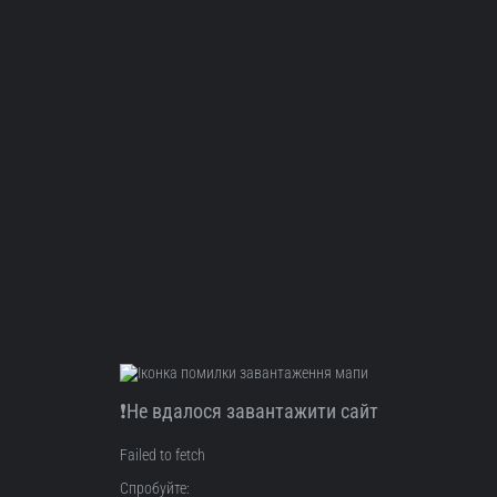
❗Не вдалося завантажити сайт
Failed to fetch
Спробуйте: