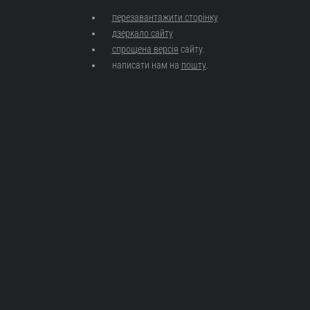
перезавантажити сторінку
дзеркало сайту
спрощена версія
сайту.
написати нам на
пошту
.